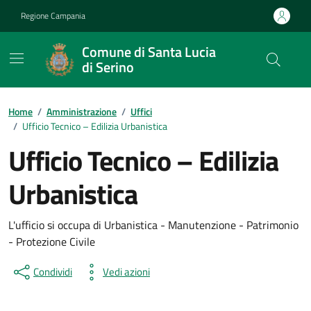
Vai ai contenuti
Vai al footer
Regione Campania
Comune di Santa Lucia
di Serino
Home
/
Amministrazione
/
Uffici
/
Ufficio Tecnico – Edilizia Urbanistica
Ufficio Tecnico – Edilizia
Urbanistica
L'ufficio si occupa di Urbanistica - Manutenzione - Patrimonio
- Protezione Civile
Condividi
Vedi azioni