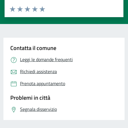
Valuta 1 stelle su 5
Valuta 2 stelle su 5
Valuta 3 stelle su 5
Valuta 4 stelle su 5
Valuta 5 stelle su 5
Contatta il comune
Leggi le domande frequenti
Richiedi assistenza
Prenota appuntamento
Problemi in città
Segnala disservizio