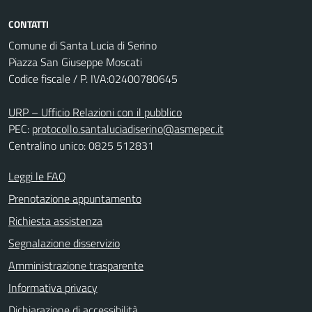
CONTATTI
Comune di Santa Lucia di Serino
Piazza San Giuseppe Moscati
Codice fiscale / P. IVA:02400780645
URP – Ufficio Relazioni con il pubblico
PEC:
protocollo.santaluciadiserino@asmepec.it
Centralino unico: 0825 512831
Leggi le FAQ
Prenotazione appuntamento
Richiesta assistenza
Segnalazione disservizio
Amministrazione trasparente
Informativa privacy
Dichiarazione di accessibilità