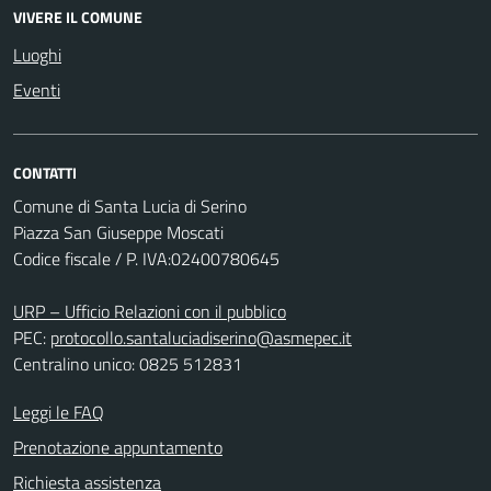
VIVERE IL COMUNE
Luoghi
Eventi
CONTATTI
Comune di Santa Lucia di Serino
Piazza San Giuseppe Moscati
Codice fiscale / P. IVA:02400780645
URP – Ufficio Relazioni con il pubblico
PEC:
protocollo.santaluciadiserino@asmepec.it
Centralino unico: 0825 512831
Leggi le FAQ
Prenotazione appuntamento
Richiesta assistenza