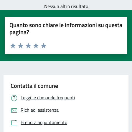
Nessun altro risultato
Quanto sono chiare le informazioni su questa
pagina?
Valuta 1 stelle su 5
Valuta 2 stelle su 5
Valuta 3 stelle su 5
Valuta 4 stelle su 5
Valuta 5 stelle su 5
Contatta il comune
Leggi le domande frequenti
Richiedi assistenza
Prenota appuntamento