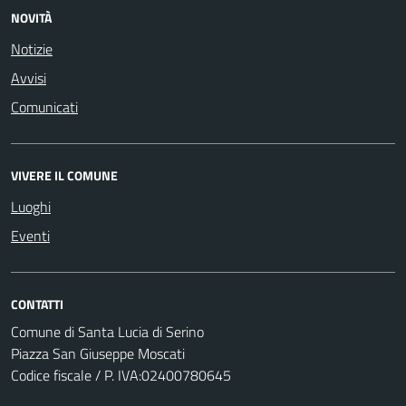
NOVITÀ
Notizie
Avvisi
Comunicati
VIVERE IL COMUNE
Luoghi
Eventi
CONTATTI
Comune di Santa Lucia di Serino
Piazza San Giuseppe Moscati
Codice fiscale / P. IVA:02400780645