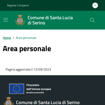
Vai ai contenuti
Vai al footer
Regione Campania
Comune di Santa Lucia
di Serino
Home
/
Area personale
Area personale
Pagina aggiornata il 13/09/2023
Comune di Santa Lucia di Serino