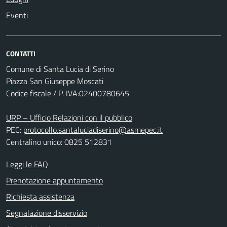
Eventi
CONTATTI
Comune di Santa Lucia di Serino
Piazza San Giuseppe Moscati
Codice fiscale / P. IVA:02400780645
URP – Ufficio Relazioni con il pubblico
PEC:
protocollo.santaluciadiserino@asmepec.it
Centralino unico: 0825 512831
Leggi le FAQ
Prenotazione appuntamento
Richiesta assistenza
Segnalazione disservizio