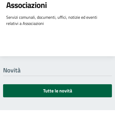
Associazioni
Dettagli dell'argomento
Servizi comunali, documenti, uffici, notizie ed eventi
relativi a Associazioni
Novità
Tutte le novità