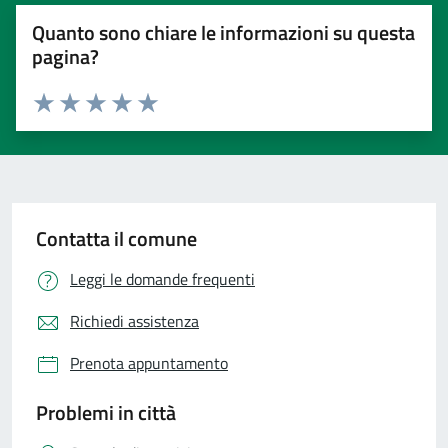
Quanto sono chiare le informazioni su questa
pagina?
Valuta 1 stelle su 5
Valuta 2 stelle su 5
Valuta 3 stelle su 5
Valuta 4 stelle su 5
Valuta 5 stelle su 5
Contatta il comune
Leggi le domande frequenti
Richiedi assistenza
Prenota appuntamento
Problemi in città