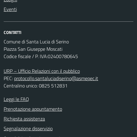
Eventi
CONTATTI
Comune di Santa Lucia di Serino
Piazza San Giuseppe Moscati
Codice fiscale / P. IVA:02400780645
URP – Ufficio Relazioni con il pubblico
PEC:
protocollo.santaluciadiserino@asmepec.it
Centralino unico: 0825 512831
Leggi le FAQ
Prenotazione appuntamento
Richiesta assistenza
Segnalazione disservizio