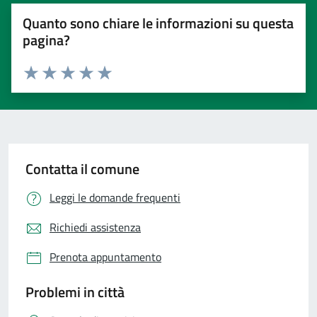
Quanto sono chiare le informazioni su questa
pagina?
Valuta 1 stelle su 5
Valuta 2 stelle su 5
Valuta 3 stelle su 5
Valuta 4 stelle su 5
Valuta 5 stelle su 5
Contatta il comune
Leggi le domande frequenti
Richiedi assistenza
Prenota appuntamento
Problemi in città