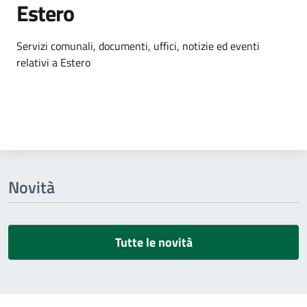
Estero
Dettagli dell'argomento
Servizi comunali, documenti, uffici, notizie ed eventi
relativi a Estero
Novità
Tutte le novità