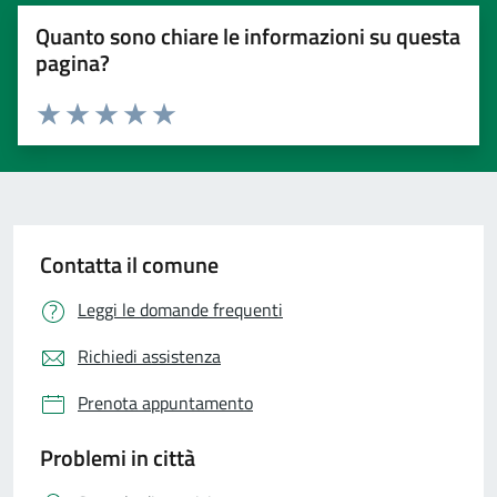
Quanto sono chiare le informazioni su questa
pagina?
Valuta 1 stelle su 5
Valuta 2 stelle su 5
Valuta 3 stelle su 5
Valuta 4 stelle su 5
Valuta 5 stelle su 5
Contatta il comune
Leggi le domande frequenti
Richiedi assistenza
Prenota appuntamento
Problemi in città