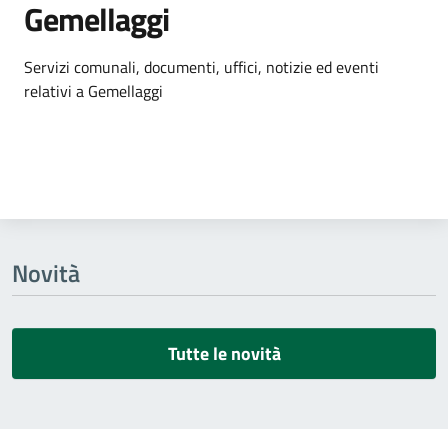
Gemellaggi
Dettagli dell'argomento
Servizi comunali, documenti, uffici, notizie ed eventi
relativi a Gemellaggi
Novità
Tutte le novità