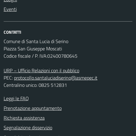
Eventi
CONTATTI
Comune di Santa Lucia di Serino
Piazza San Giuseppe Moscati
Codice fiscale / P. IVA:02400780645
URP – Ufficio Relazioni con il pubblico
PEC:
protocollo.santaluciadiserino@asmepec.it
Centralino unico: 0825 512831
Leggi le FAQ
Prenotazione appuntamento
Richiesta assistenza
Segnalazione disservizio