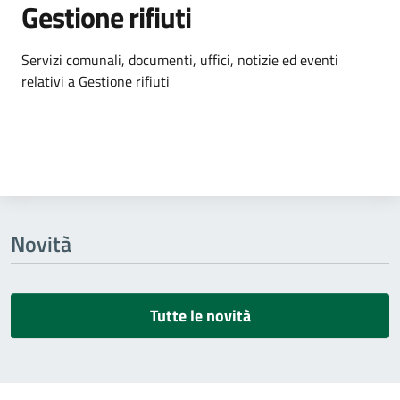
Gestione rifiuti
Dettagli dell'argomento
Servizi comunali, documenti, uffici, notizie ed eventi
relativi a Gestione rifiuti
Novità
Tutte le novità