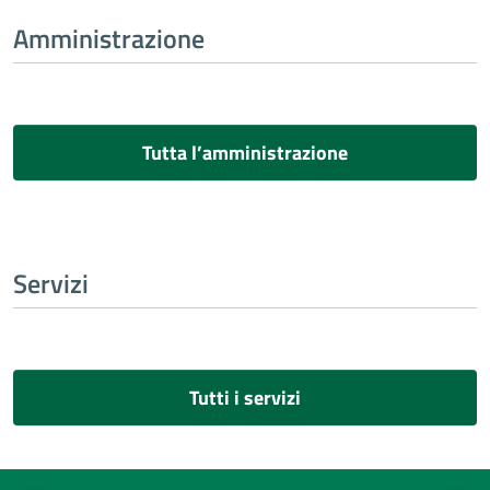
Amministrazione
Tutta l’amministrazione
Servizi
Tutti i servizi