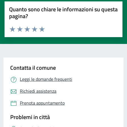
Quanto sono chiare le informazioni su questa
pagina?
Valuta 1 stelle su 5
Valuta 2 stelle su 5
Valuta 3 stelle su 5
Valuta 4 stelle su 5
Valuta 5 stelle su 5
Contatta il comune
Leggi le domande frequenti
Richiedi assistenza
Prenota appuntamento
Problemi in città