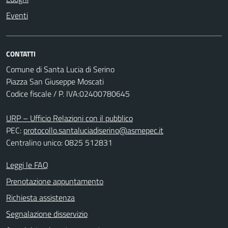
Eventi
CONTATTI
Comune di Santa Lucia di Serino
Piazza San Giuseppe Moscati
Codice fiscale / P. IVA:02400780645
URP – Ufficio Relazioni con il pubblico
PEC:
protocollo.santaluciadiserino@asmepec.it
Centralino unico: 0825 512831
Leggi le FAQ
Prenotazione appuntamento
Richiesta assistenza
Segnalazione disservizio