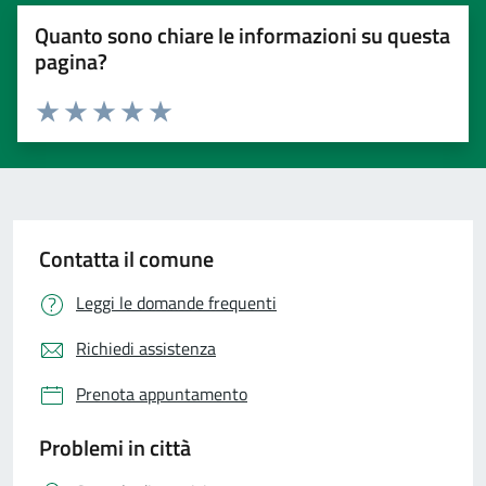
Quanto sono chiare le informazioni su questa
pagina?
Valuta 1 stelle su 5
Valuta 2 stelle su 5
Valuta 3 stelle su 5
Valuta 4 stelle su 5
Valuta 5 stelle su 5
Contatta il comune
Leggi le domande frequenti
Richiedi assistenza
Prenota appuntamento
Problemi in città