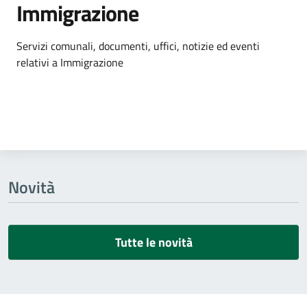
Immigrazione
Dettagli dell'argomento
Servizi comunali, documenti, uffici, notizie ed eventi
relativi a Immigrazione
Novità
Tutte le novità