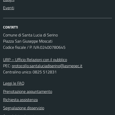
Eventi
CONTATTI
Comune di Santa Lucia di Serino
Piazza San Giuseppe Moscati
Codice fiscale / P. IVA:02400780645
URP – Ufficio Relazioni con il pubblico
PEC:
protocollo.santaluciadiserino@asmepec.it
Centralino unico: 0825 512831
Leggi le FAQ
Prenotazione appuntamento
Richiesta assistenza
Segnalazione disservizio