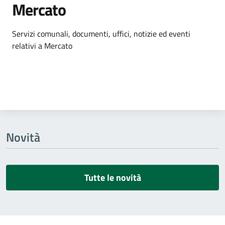
Mercato
Dettagli dell'argomento
Servizi comunali, documenti, uffici, notizie ed eventi
relativi a Mercato
Novità
Tutte le novità