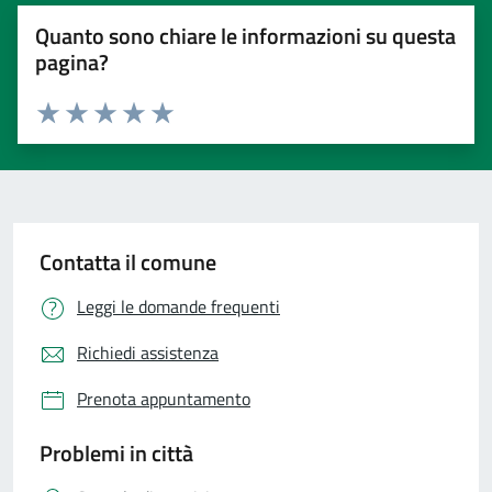
Quanto sono chiare le informazioni su questa
pagina?
Valuta 1 stelle su 5
Valuta 2 stelle su 5
Valuta 3 stelle su 5
Valuta 4 stelle su 5
Valuta 5 stelle su 5
Contatta il comune
Leggi le domande frequenti
Richiedi assistenza
Prenota appuntamento
Problemi in città