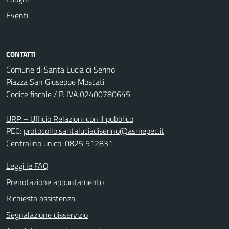
Eventi
CONTATTI
Comune di Santa Lucia di Serino
Piazza San Giuseppe Moscati
Codice fiscale / P. IVA:02400780645
URP – Ufficio Relazioni con il pubblico
PEC:
protocollo.santaluciadiserino@asmepec.it
Centralino unico: 0825 512831
Leggi le FAQ
Prenotazione appuntamento
Richiesta assistenza
Segnalazione disservizio