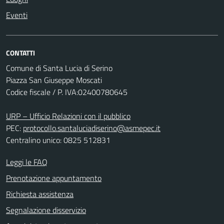
Eventi
CONTATTI
Comune di Santa Lucia di Serino
Piazza San Giuseppe Moscati
Codice fiscale / P. IVA:02400780645
URP – Ufficio Relazioni con il pubblico
PEC:
protocollo.santaluciadiserino@asmepec.it
Centralino unico: 0825 512831
Leggi le FAQ
Prenotazione appuntamento
Richiesta assistenza
Segnalazione disservizio