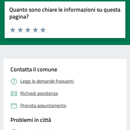
Quanto sono chiare le informazioni su questa
pagina?
Valuta 1 stelle su 5
Valuta 2 stelle su 5
Valuta 3 stelle su 5
Valuta 4 stelle su 5
Valuta 5 stelle su 5
Contatta il comune
Leggi le domande frequenti
Richiedi assistenza
Prenota appuntamento
Problemi in città