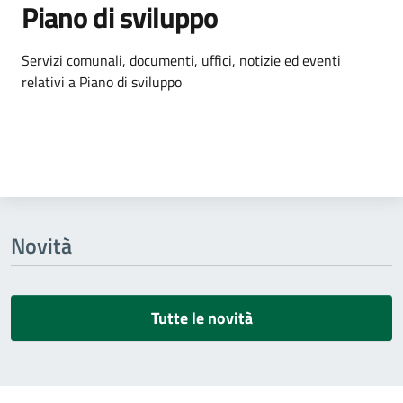
Piano di sviluppo
Dettagli dell'argomento
Servizi comunali, documenti, uffici, notizie ed eventi
relativi a Piano di sviluppo
Novità
Tutte le novità