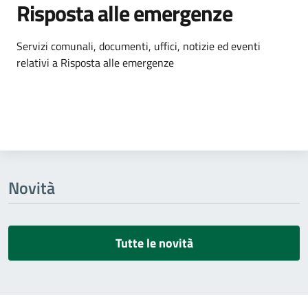
Risposta alle emergenze
Dettagli dell'argomento
Servizi comunali, documenti, uffici, notizie ed eventi
relativi a Risposta alle emergenze
Novità
Tutte le novità