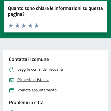
Quanto sono chiare le informazioni su questa
pagina?
Valuta 1 stelle su 5
Valuta 2 stelle su 5
Valuta 3 stelle su 5
Valuta 4 stelle su 5
Valuta 5 stelle su 5
Contatta il comune
Leggi le domande frequenti
Richiedi assistenza
Prenota appuntamento
Problemi in città