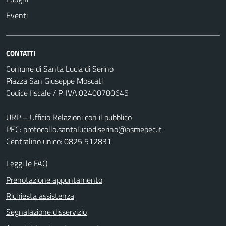
Eventi
CONTATTI
Comune di Santa Lucia di Serino
Piazza San Giuseppe Moscati
Codice fiscale / P. IVA:02400780645
URP – Ufficio Relazioni con il pubblico
PEC:
protocollo.santaluciadiserino@asmepec.it
Centralino unico: 0825 512831
Leggi le FAQ
Prenotazione appuntamento
Richiesta assistenza
Segnalazione disservizio