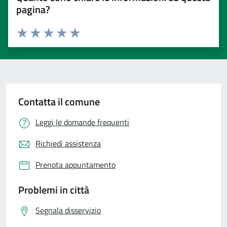
pagina?
Valuta 1 stelle su 5
Valuta 2 stelle su 5
Valuta 3 stelle su 5
Valuta 4 stelle su 5
Valuta 5 stelle su 5
Contatta il comune
Leggi le domande frequenti
Richiedi assistenza
Prenota appuntamento
Problemi in città
Segnala disservizio