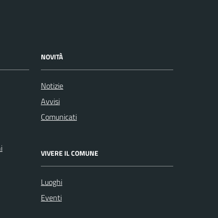
NOVITÀ
Notizie
Avvisi
Comunicati
i
VIVERE IL COMUNE
Luoghi
Eventi