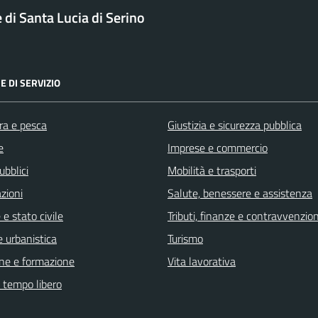
di Santa Lucia di Serino
E DI SERVIZIO
ra e pesca
Giustizia e sicurezza pubblica
e
Imprese e commercio
ubblici
Mobilità e trasporti
zioni
Salute, benessere e assistenza
e stato civile
Tributi, finanze e contravvenzion
 urbanistica
Turismo
ne e formazione
Vita lavorativa
e tempo libero