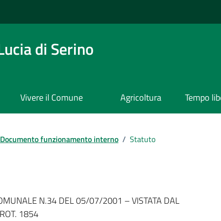
ucia di Serino
Vivere il Comune
Agricoltura
Tempo lib
Documento funzionamento interno
/
Statuto
OMUNALE N.34 DEL 05/07/2001 – VISTATA DAL
ROT. 1854