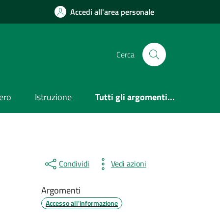
Accedi all'area personale
Cerca
ero
Istruzione
Tutti gli argomenti...
Condividi
Vedi azioni
Argomenti
Accesso all'informazione