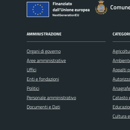
Comune 
AMMINISTRAZIONE
CATEGORI
Organi di governo
Agricoltu
Aree amministrative
Ambient
Uffici
Appalti p
Enti e fondazioni
Autorizza
Politici
Anagrafe 
Personale amministrativo
Catasto e
Documenti e Dati
Educazio
Cultura 