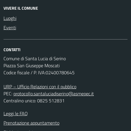
VIVERE IL COMUNE
Luoghi
Eventi
CONTATTI
Comune di Santa Lucia di Serino
Piazza San Giuseppe Moscati
Codice fiscale / P. IVA:02400780645
URP – Ufficio Relazioni con il pubblico
PEC:
protocollo.santaluciadiserino@asmepec.it
Centralino unico: 0825 512831
Leggi le FAQ
Prenotazione appuntamento