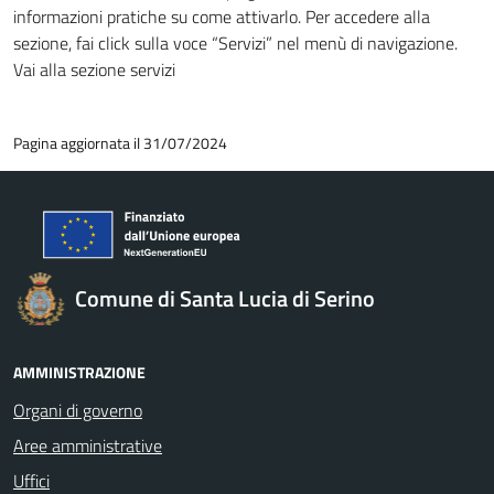
informazioni pratiche su come attivarlo. Per accedere alla
sezione, fai click sulla voce “Servizi” nel menù di navigazione.
Vai alla sezione servizi
Pagina aggiornata il 31/07/2024
Comune di Santa Lucia di Serino
AMMINISTRAZIONE
Organi di governo
Aree amministrative
Uffici