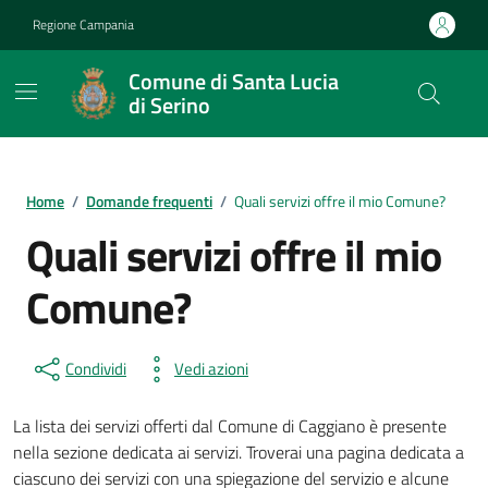
Vai ai contenuti
Vai al footer
Regione Campania
Comune di Santa Lucia
di Serino
Home
/
Domande frequenti
/
Quali servizi offre il mio Comune?
Quali servizi offre il mio
Comune?
Condividi
Vedi azioni
La lista dei servizi offerti dal Comune di Caggiano è presente
nella sezione dedicata ai servizi. Troverai una pagina dedicata a
ciascuno dei servizi con una spiegazione del servizio e alcune