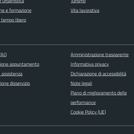
 urbanistica
Turismo
ne e formazione
Vita lavorativa
e tempo libero
 FAQ
Amministrazione trasparente
zione appuntamento
Informativa privacy
a assistenza
Dichiarazione di accessibilità
one disservizio
Note legali
Piano di miglioramento delle
performance
Cookie Policy (UE)