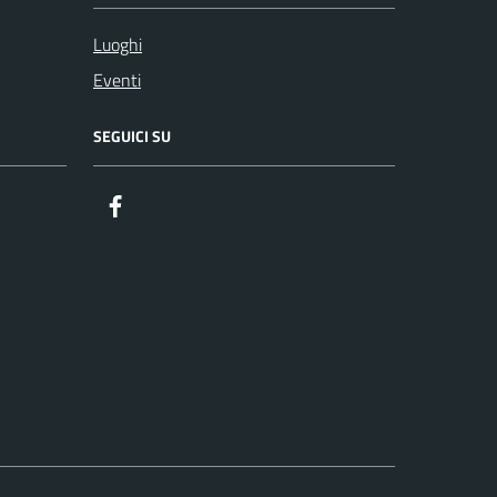
Luoghi
Eventi
SEGUICI SU