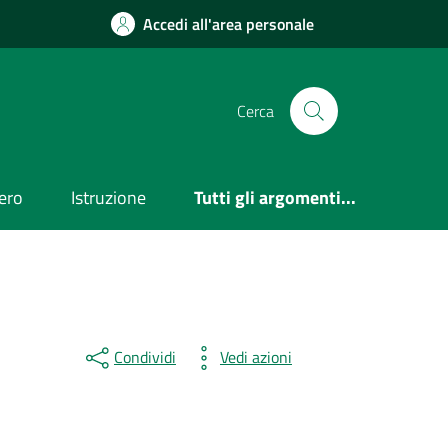
Accedi all'area personale
Cerca
ero
Istruzione
Tutti gli argomenti...
Condividi
Vedi azioni