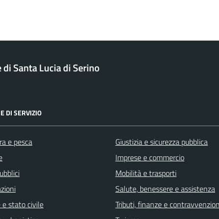
di Santa Lucia di Serino
E DI SERVIZIO
ra e pesca
Giustizia e sicurezza pubblica
e
Imprese e commercio
ubblici
Mobilità e trasporti
zioni
Salute, benessere e assistenza
e stato civile
Tributi, finanze e contravvenzion