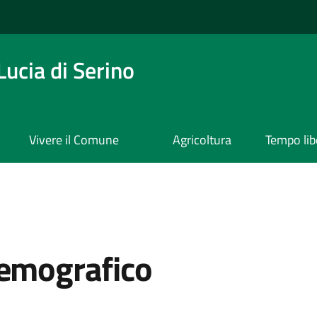
ucia di Serino
Vivere il Comune
Agricoltura
Tempo lib
demografico