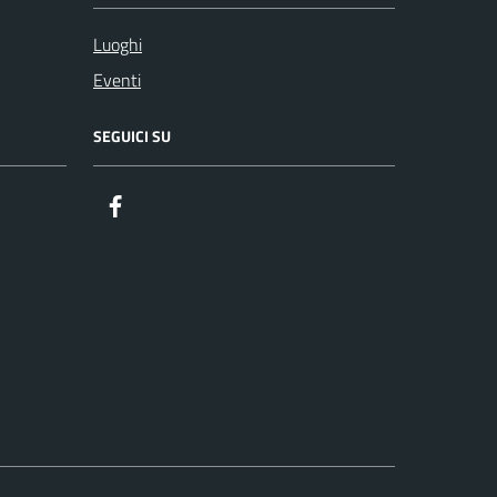
Luoghi
Eventi
SEGUICI SU