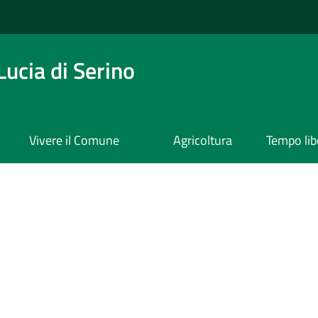
ucia di Serino
Vivere il Comune
Agricoltura
Tempo lib