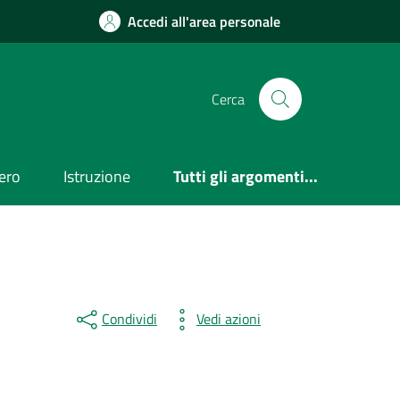
Accedi all'area personale
Cerca
ero
Istruzione
Tutti gli argomenti...
Condividi
Vedi azioni