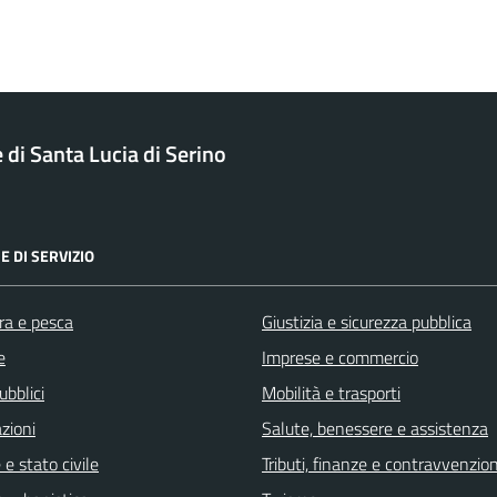
di Santa Lucia di Serino
E DI SERVIZIO
ra e pesca
Giustizia e sicurezza pubblica
e
Imprese e commercio
ubblici
Mobilità e trasporti
zioni
Salute, benessere e assistenza
e stato civile
Tributi, finanze e contravvenzion