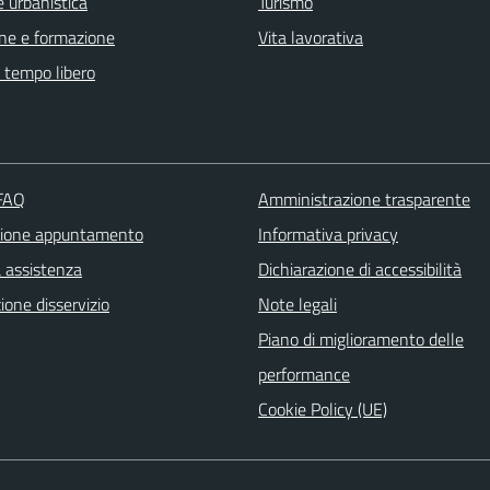
 urbanistica
Turismo
ne e formazione
Vita lavorativa
e tempo libero
 FAQ
Amministrazione trasparente
zione appuntamento
Informativa privacy
a assistenza
Dichiarazione di accessibilità
one disservizio
Note legali
Piano di miglioramento delle
performance
Cookie Policy (UE)