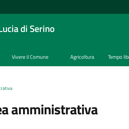
ucia di Serino
Vivere il Comune
Agricoltura
Tempo lib
rativa
ea amministrativa