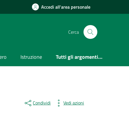
Accedi all'area personale
Cerca
ero
Istruzione
Tutti gli argomenti...
Condividi
Vedi azioni