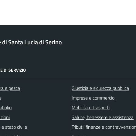
di Santa Lucia di Serino
E DI SERVIZIO
ra e pesca
Giustizia e sicurezza pubblica
e
Imprese e commercio
ubblici
Mobilità e trasporti
zioni
Salute, benessere e assistenza
e stato civile
Tributi, finanze e contravvenzion