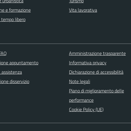
 urbanistica
Turismo
ne e formazione
Vita lavorativa
e tempo libero
 FAQ
Amministrazione trasparente
zione appuntamento
Informativa privacy
a assistenza
Dichiarazione di accessibilità
one disservizio
Note legali
Piano di miglioramento delle
performance
Cookie Policy (UE)