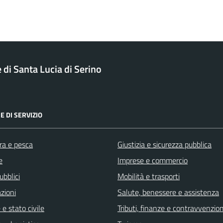
di Santa Lucia di Serino
E DI SERVIZIO
ra e pesca
Giustizia e sicurezza pubblica
e
Imprese e commercio
ubblici
Mobilità e trasporti
zioni
Salute, benessere e assistenza
e stato civile
Tributi, finanze e contravvenzion