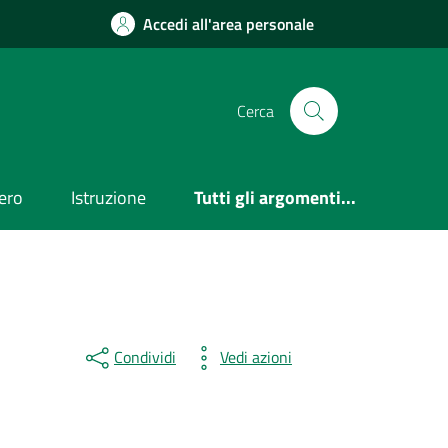
Accedi all'area personale
Cerca
ero
Istruzione
Tutti gli argomenti...
Condividi
Vedi azioni