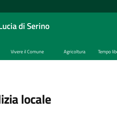
ucia di Serino
Vivere il Comune
Agricoltura
Tempo lib
zia locale