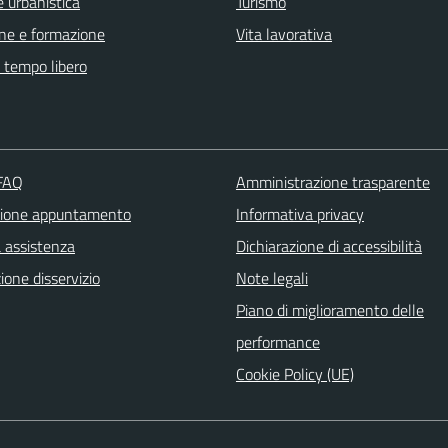
 urbanistica
Turismo
ne e formazione
Vita lavorativa
e tempo libero
 FAQ
Amministrazione trasparente
zione appuntamento
Informativa privacy
a assistenza
Dichiarazione di accessibilità
one disservizio
Note legali
Piano di miglioramento delle
performance
Cookie Policy (UE)