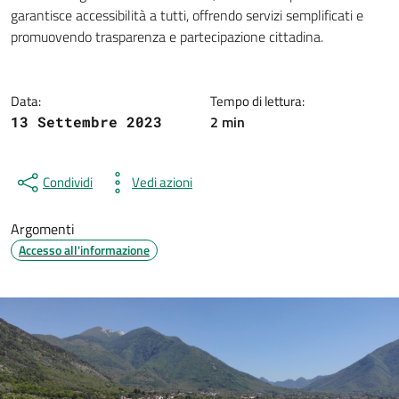
Dettagli della notizia
garantisce accessibilità a tutti, offrendo servizi semplificati e
promuovendo trasparenza e partecipazione cittadina.
Data:
Tempo di lettura:
2 min
13 Settembre 2023
Condividi
Vedi azioni
Argomenti
Accesso all'informazione