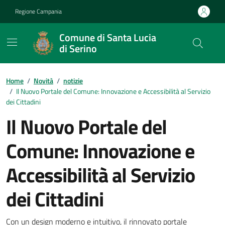
Vai ai contenuti
Vai al footer
Regione Campania
Comune di Santa Lucia
di Serino
Home
/
Novità
/
notizie
/
Il Nuovo Portale del Comune: Innovazione e Accessibilità al Servizio
dei Cittadini
Il Nuovo Portale del
Comune: Innovazione e
Accessibilità al Servizio
dei Cittadini
Con un design moderno e intuitivo, il rinnovato portale