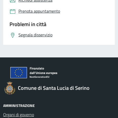
Richiedi assistenza
Prenota appuntamento
Problemi in città
Segnala disservizio
Comune di Santa Lucia di Serino
AMMINISTRAZIONE
Organi di governo