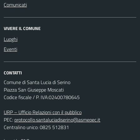
Comunicati
VIVERE IL COMUNE
Luoghi
Eventi
CONTATTI
Comune di Santa Lucia di Serino
Piazza San Giuseppe Moscati
Codice fiscale / P. IVA:02400780645
URP – Ufficio Relazioni con il pubblico
PEC:
protocollo.santaluciadiserino@asmepec.it
Centralino unico: 0825 512831