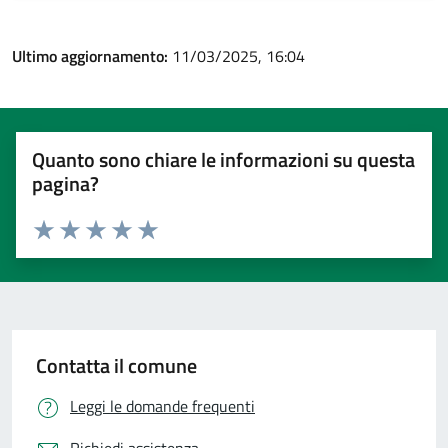
Ultimo aggiornamento:
11/03/2025, 16:04
Quanto sono chiare le informazioni su questa
pagina?
Valuta 1 stelle su 5
Valuta 2 stelle su 5
Valuta 3 stelle su 5
Valuta 4 stelle su 5
Valuta 5 stelle su 5
Contatta il comune
Leggi le domande frequenti