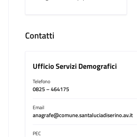
Contatti
Ufficio Servizi Demografici
Telefono
0825 – 464175
Email
anagrafe@comune.santaluciadiserino.av.it
PEC