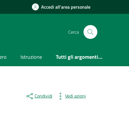
Accedi all'area personale
Cerca
ero
Istruzione
Tutti gli argomenti...
Condividi
Vedi azioni