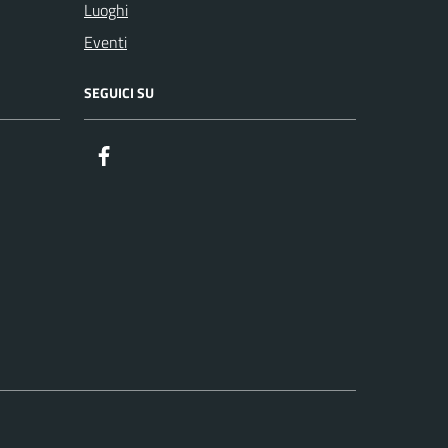
Luoghi
Eventi
SEGUICI SU