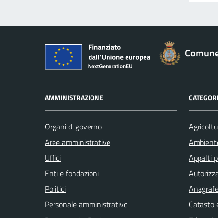
Comune 
AMMINISTRAZIONE
CATEGORI
Organi di governo
Agricoltu
Aree amministrative
Ambient
Uffici
Appalti p
Enti e fondazioni
Autorizza
Politici
Anagrafe 
Personale amministrativo
Catasto e