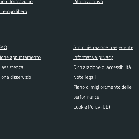
ne e formazione
Vita lavorativa
e tempo libero
 FAQ
Amministrazione trasparente
zione appuntamento
Informativa privacy
a assistenza
Dichiarazione di accessibilità
one disservizio
Note legali
Piano di miglioramento delle
performance
Cookie Policy (UE)