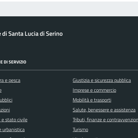
di Santa Lucia di Serino
E DI SERVIZIO
ra e pesca
Giustizia e sicurezza pubblica
e
Imprese e commercio
ubblici
Mobilità e trasporti
zioni
Salute, benessere e assistenza
e stato civile
Tributi, finanze e contravvenzion
 urbanistica
Turismo