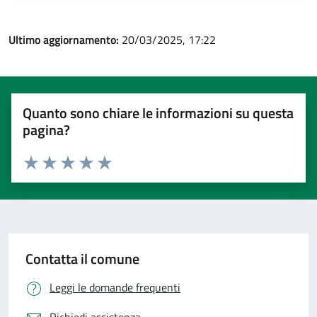
Ultimo aggiornamento:
20/03/2025, 17:22
Quanto sono chiare le informazioni su questa
pagina?
Valuta 1 stelle su 5
Valuta 2 stelle su 5
Valuta 3 stelle su 5
Valuta 4 stelle su 5
Valuta 5 stelle su 5
Contatta il comune
Leggi le domande frequenti