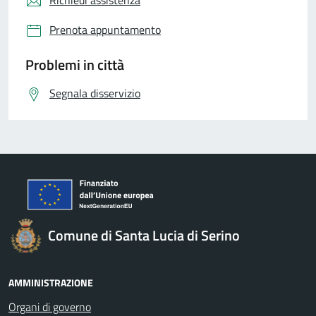
Richiedi assistenza
Prenota appuntamento
Problemi in città
Segnala disservizio
Comune di Santa Lucia di Serino
AMMINISTRAZIONE
Organi di governo