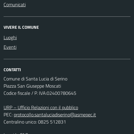
Comunicati
VIVERE IL COMUNE
Luoghi
Eventi
CONTATTI
Comune di Santa Lucia di Serino
Piazza San Giuseppe Moscati
Codice fiscale / P. IVA:02400780645
URP – Ufficio Relazioni con il pubblico
PEC:
protocollo.santaluciadiserino@asmepec.it
Centralino unico: 0825 512831