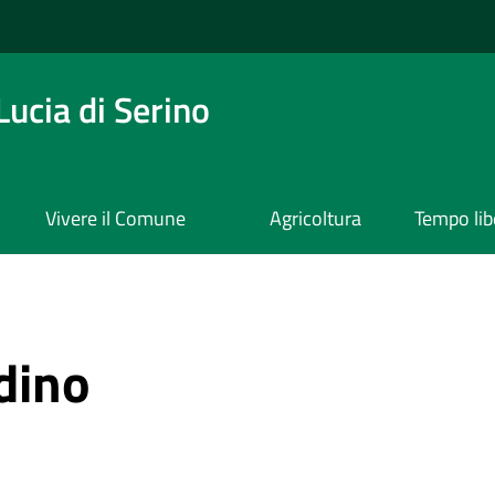
ucia di Serino
Vivere il Comune
Agricoltura
Tempo lib
adino