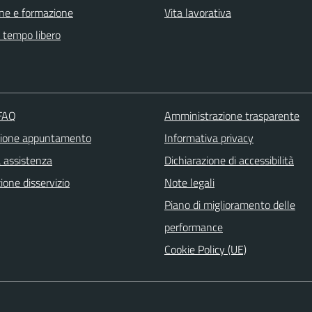
ne e formazione
Vita lavorativa
e tempo libero
 FAQ
Amministrazione trasparente
zione appuntamento
Informativa privacy
a assistenza
Dichiarazione di accessibilità
one disservizio
Note legali
Piano di miglioramento delle
performance
Cookie Policy (UE)