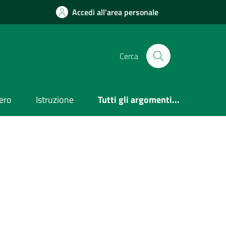
Accedi all'area personale
Cerca
ero
Istruzione
Tutti gli argomenti...