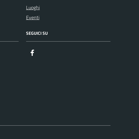
Luoghi
Eventi
SEGUICI SU