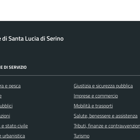
di Santa Lucia di Serino
E DI SERVIZIO
ra e pesca
Giustizia e sicurezza pubblica
e
Imprese e commercio
ubblici
Mobilità e trasporti
zioni
Salute, benessere e assistenza
e stato civile
Tributi, finanze e contravvenzion
 urbanistica
Turismo