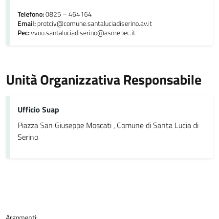
Telefono:
0825 – 464164
Email:
protciv@comune.santaluciadiserino.av.it
Pec:
vvuu.santaluciadiserino@asmepec.it
Unità Organizzativa Responsabile
Ufficio Suap
Piazza San Giuseppe Moscati , Comune di Santa Lucia di
Serino
Argomenti: