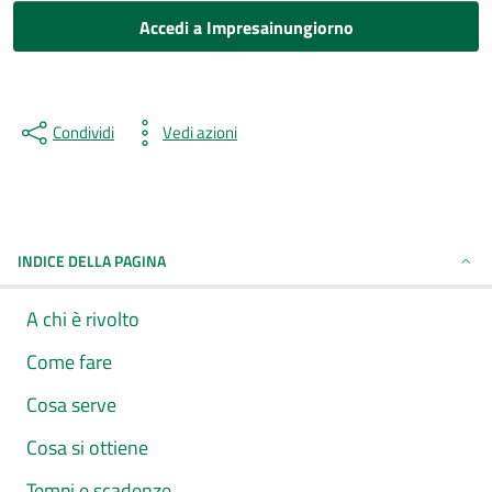
Accedi a Impresainungiorno
Condividi
Vedi azioni
INDICE DELLA PAGINA
A chi è rivolto
Come fare
Cosa serve
Cosa si ottiene
Tempi e scadenze