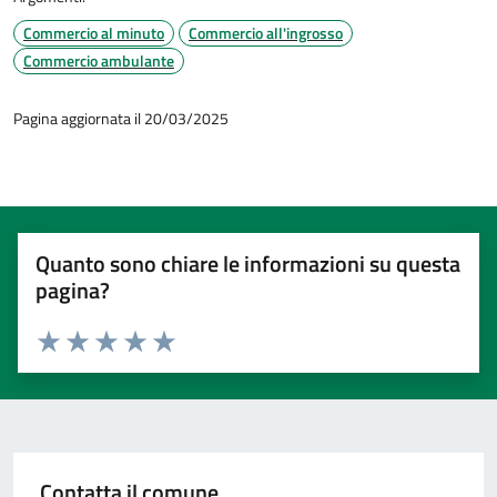
Commercio al minuto
Commercio all'ingrosso
Commercio ambulante
Pagina aggiornata il 20/03/2025
Quanto sono chiare le informazioni su questa
pagina?
Valuta 1 stelle su 5
Valuta 2 stelle su 5
Valuta 3 stelle su 5
Valuta 4 stelle su 5
Valuta 5 stelle su 5
Contatta il comune