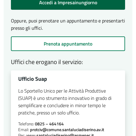
Accedi a Impresainungiorno
Oppure, puoi prenotare un appuntamento e presentarti
presso gli uffici.
Prenota appuntamento
Uffici che erogano il servizio:
Ufficio Suap
Lo Sportello Unico per le Attività Produttive
(SUAP) è uno strumento innovativo in grado di
semplificare e concludere in minor tempo le
pratiche, presso un solo ufficio.
Telefono:
0825 – 464164
Email:
protciv@comune.santaluciadiserino.av.it
Pec:
vvuu.santaluciadiserino@asmepec.it