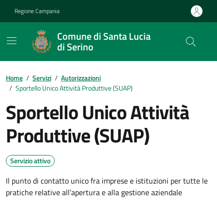
Vai ai contenuti
Vai al footer
Regione Campania
Comune di Santa Lucia
di Serino
Home
/
Servizi
/
Autorizzazioni
/
Sportello Unico Attività Produttive (SUAP)
Sportello Unico Attività
Produttive (SUAP)
Servizio attivo
Il punto di contatto unico fra imprese e istituzioni per tutte le
pratiche relative all’apertura e alla gestione aziendale