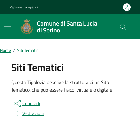
Vai ai contenuti
Vai al footer
Regione Campania
Comune di Santa Lucia
di Serino
Home
/
Siti Tematici
Siti Tematici
Questa Tipologia descrive la struttura di un Sito
Tematico, che può essere fisico, virtuale o digitale
Condividi
Vedi azioni