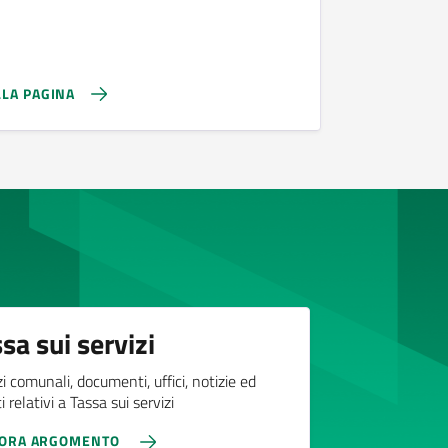
LLA PAGINA
sa sui servizi
zi comunali, documenti, uffici, notizie ed
 relativi a Tassa sui servizi
LORA ARGOMENTO