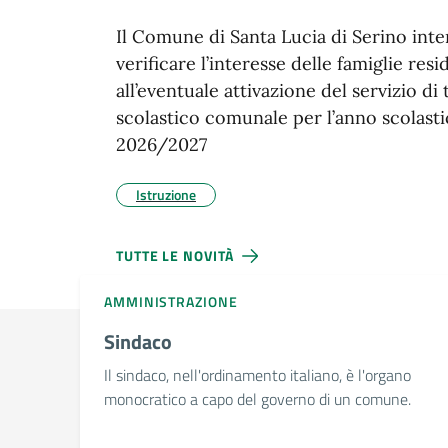
Il Comune di Santa Lucia di Serino int
verificare l’interesse delle famiglie resi
all’eventuale attivazione del servizio di
scolastico comunale per l’anno scolast
2026/2027
Istruzione
TUTTE LE NOVITÀ
AMMINISTRAZIONE
Sindaco
Il sindaco, nell'ordinamento italiano, è l'organo
monocratico a capo del governo di un comune.