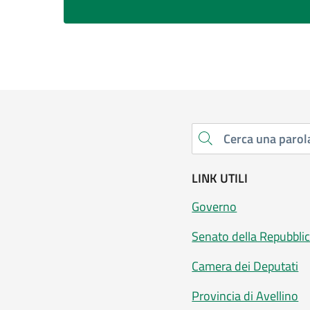
Cerca una parola chiave
LINK UTILI
Governo
Senato della Repubbli
Camera dei Deputati
Provincia di Avellino