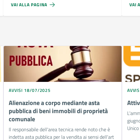
VAI ALLA PAGINA
VAI 
AVVISI 18/07/2025
AVVIS
Alienazione a corpo mediante asta
Atti
pubblica di beni immobili di proprietà
L'amm
comunale
giugno
Unico 
Il responsabile dell'area tecnica rende noto che è
indetta asta pubblica per la vendita ai sensi dell'art