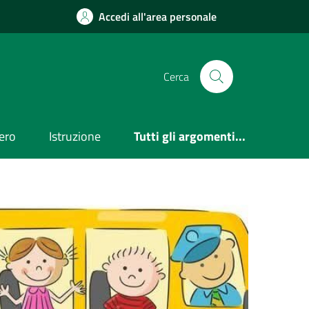
Accedi all'area personale
Cerca
ero
Istruzione
Tutti gli argomenti...