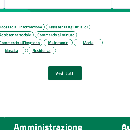
Accesso all'informazione
Assistenza agli invalidi
Assistenza sociale
Commercio al minuto
Commercio all'ingrosso
Matrimonio
Morte
Nascita
Residenza
Vedi tutti
Amministrazione
Au