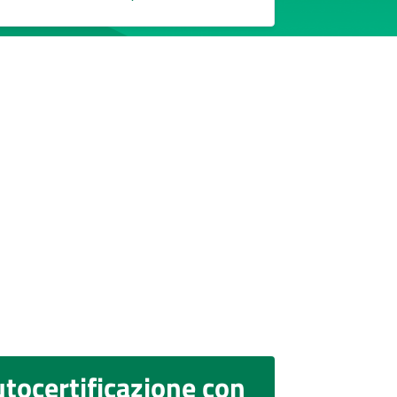
tocertificazione con