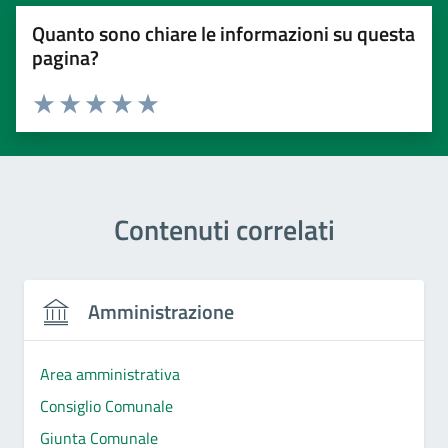
Quanto sono chiare le informazioni su questa
pagina?
Valuta 1 stelle su 5
Valuta 2 stelle su 5
Valuta 3 stelle su 5
Valuta 4 stelle su 5
Valuta 5 stelle su 5
Contenuti correlati
Amministrazione
Area amministrativa
Consiglio Comunale
Giunta Comunale