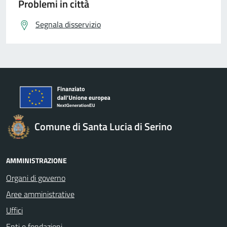
Problemi in città
Segnala disservizio
Comune di Santa Lucia di Serino
AMMINISTRAZIONE
Organi di governo
Aree amministrative
Uffici
Enti e fondazioni