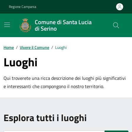
Vai ai contenuti
Vai al footer
Regione Campania
Comune di Santa Lucia
di Serino
Home
/
Vivere il Comune
/
Luoghi
Luoghi
Qui troverete una ricca descrizione dei luoghi più significativi
e interessanti che compongono il nostro territorio.
Esplora tutti i luoghi