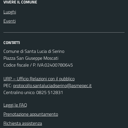
VIVERE IL COMUNE
Luoghi
Eventi
CONTATTI
Comune di Santa Lucia di Serino
Piazza San Giuseppe Moscati
Codice fiscale / P. IVA:02400780645
URP – Ufficio Relazioni con il pubblico
PEC:
protocollo.santaluciadiserino@asmepec.it
Centralino unico: 0825 512831
Leggi le FAQ
Prenotazione appuntamento
Richiesta assistenza